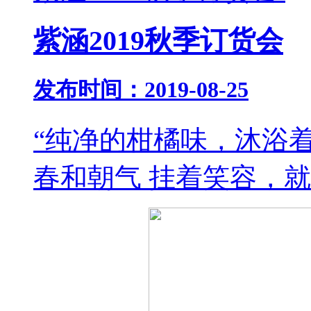
紫涵2019秋季订货会
发布时间：2019-08-25
“纯净的柑橘味，沐浴
春和朝气 挂着笑容，